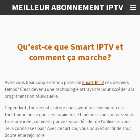
MEILLEUR ABONNEMENT IPTV
Ga
direct
naar
de
'
hoofdinhoud
Qu'est-ce que Smart IPTV et
comment ça marche?
Avez-vous beaucoup entendu parler de
Smart IPTV
ces derniers
temps?
C'est devenu une technologie attrayante pour accéder à la
programmation télévisuelle.
Cependant, tous les utilisateurs ne savent pas comment cela
fonctionne ou ce que c'est vraiment.
Et même si vous pouvez vous
faire une idée, comment pouvez-vous décider de l'utiliser si vous
ne la connaissez pas?
Avec cet article, vous pouvez sortir de tout
doute et le rejoindre.