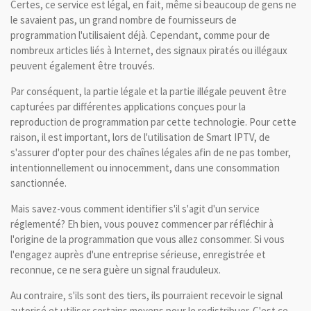
Certes, ce service est légal, en fait, même si beaucoup de gens ne
le savaient pas, un grand nombre de fournisseurs de
programmation l'utilisaient déjà. Cependant, comme pour de
nombreux articles liés à Internet, des signaux piratés ou illégaux
peuvent également être trouvés.
Par conséquent, la partie légale et la partie illégale peuvent être
capturées par différentes applications conçues pour la
reproduction de programmation par cette technologie. Pour cette
raison, il est important, lors de l'utilisation de Smart IPTV, de
s'assurer d'opter pour des chaînes légales afin de ne pas tomber,
intentionnellement ou innocemment, dans une consommation
sanctionnée.
Mais savez-vous comment identifier s'il s'agit d'un service
réglementé? Eh bien, vous pouvez commencer par réfléchir à
l'origine de la programmation que vous allez consommer. Si vous
l'engagez auprès d'une entreprise sérieuse, enregistrée et
reconnue, ce ne sera guère un signal frauduleux.
Au contraire, s'ils sont des tiers, ils pourraient recevoir le signal
autorisé et utiliser certains moyens pour le redistribuer. C'est ce