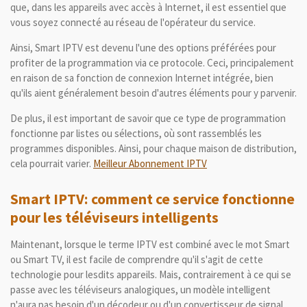
que, dans les appareils avec accès à Internet, il est essentiel que
vous soyez connecté au réseau de l'opérateur du service.
Ainsi, Smart IPTV est devenu l'une des options préférées pour
profiter de la programmation via ce protocole.
Ceci, principalement
en raison de sa fonction de connexion Internet intégrée, bien
qu'ils aient généralement besoin d'autres éléments pour y parvenir.
De plus, il est important de savoir que ce type de programmation
fonctionne par listes ou sélections, où sont rassemblés les
programmes disponibles.
Ainsi, pour chaque maison de distribution,
cela pourrait varier.
Meilleur Abonnement IPTV
Smart IPTV: comment ce service fonctionne
pour les téléviseurs intelligents
Maintenant, lorsque le terme IPTV est combiné avec le mot Smart
ou Smart TV, il est facile de comprendre qu'il s'agit de cette
technologie pour lesdits appareils. Mais, contrairement à ce qui se
passe avec les téléviseurs analogiques, un modèle intelligent
n'aura pas besoin d'un décodeur ou d'un convertisseur de signal.